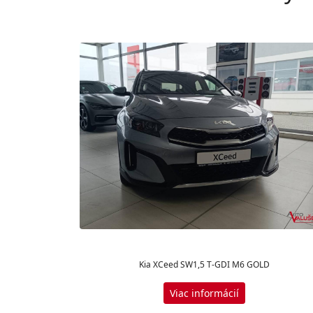
Kia XCeed SW1,5 T-GDI M6 GOLD
Viac informácií