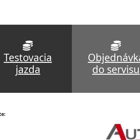
Testovacia
Objednávk
jazda
do servisu
te: