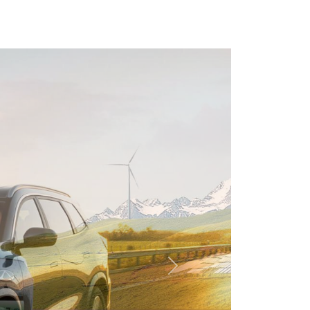
Další