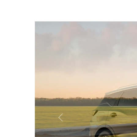
Předchozí