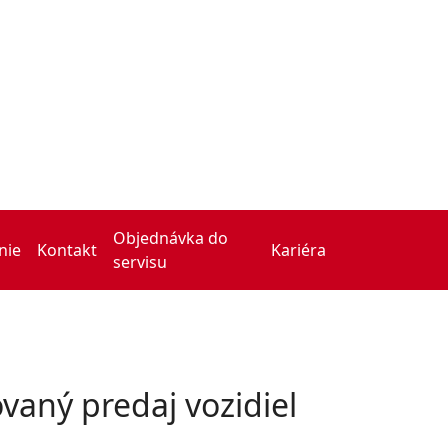
Objednávka do
nie
Kontakt
Kariéra
servisu
ovaný predaj vozidiel