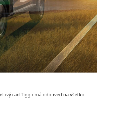
delový rad Tiggo má odpoveď na všetko!