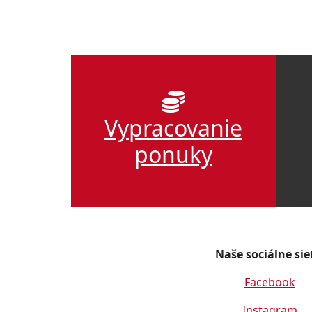
Vypracovanie
ponuky
Naše sociálne sie
Facebook
Instagram