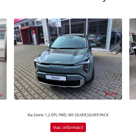
Kia Stonic 1,2 DPi, FWD, M5 SILVER,SILVER PACK
Viac informácií