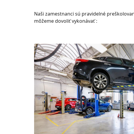
Naši zamestnanci sú pravidelné preškolovaní
môžeme dovoliť vykonávať :