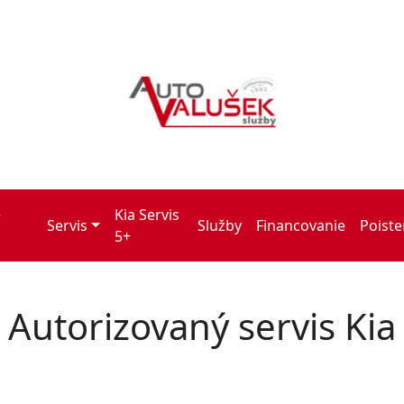
é
Kia Servis
Servis
Služby
Financovanie
Poiste
5+
Autorizovaný servis Kia