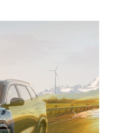
Další