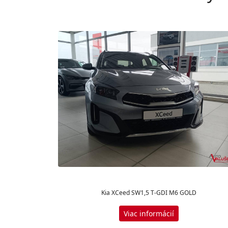
Kia XCeed SW1,5 T-GDI M6 GOLD
Viac informácií