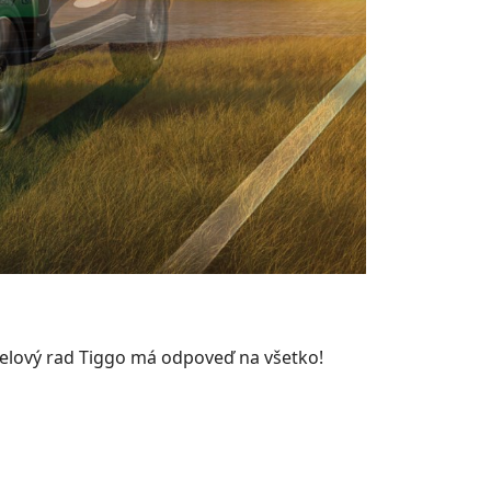
delový rad Tiggo má odpoveď na všetko!