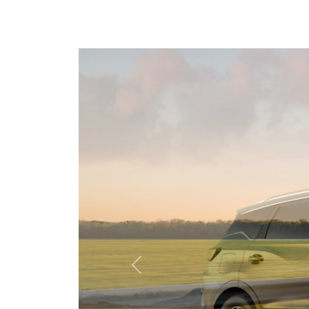
Předchozí