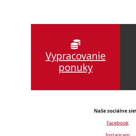
Vypracovanie
ponuky
Naše sociálne sie
Facebook
Instagram