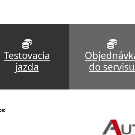
Testovacia
Objednávk
jazda
do servisu
te: