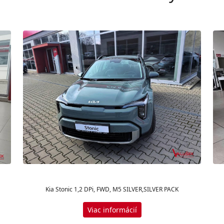
Kia Stonic 1,2 DPi, FWD, M5 SILVER,SILVER PACK
Viac informácií