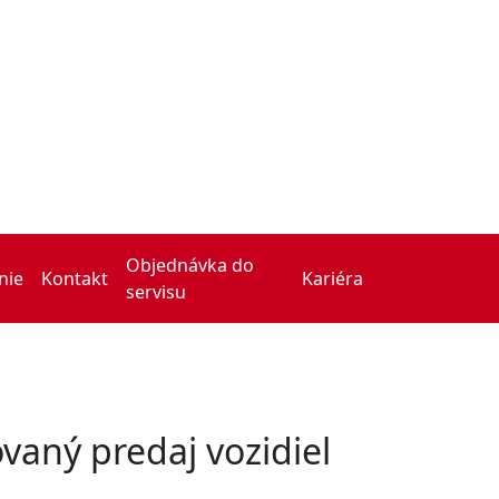
Objednávka do
nie
Kontakt
Kariéra
servisu
ovaný predaj vozidiel