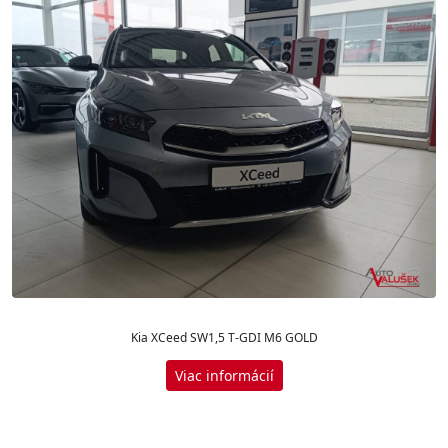
Kia XCeed SW1,5 T-GDI M6 GOLD
Viac informácií