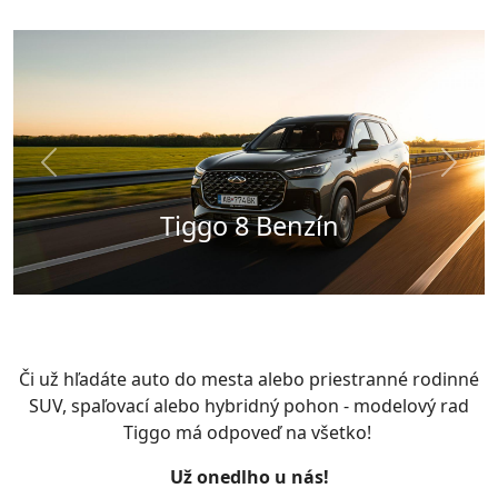
Předchozí
Další
Tiggo 8 Plugin Hybrid
Tiggo 8 Benzín
Či už hľadáte auto do mesta alebo priestranné rodinné
SUV, spaľovací alebo hybridný pohon - modelový rad
Tiggo má odpoveď na všetko!
Už onedlho u nás!