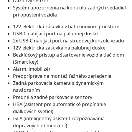
Dažďový senzor
Systém upozornenia na kontrolu zadných sedadiel
pri opustení vozidla
12V elektrická zásuvka v batožinovom priestore
USB-C nabíjací port na palubnej doske
2x USB-C nabíjací port na stredovej konzole vzadu
12V elektrická zásuvka na palubnej doske
Bezkľúčový prístup a štartovanie vozidla tlačidlom
(Smart key)
Alarm, imobilizér
Predpríprava na montáž ťažného zariadenia
Zadná parkovacia kamera s dynamickým
navádzaním
Predné a zadné parkovacie senzory
HBA (asistent pre automatické prepínanie
diaľkových svetiel)
ISLA (inteligentný asistent rozpoznávania
dopravných obmedzení)