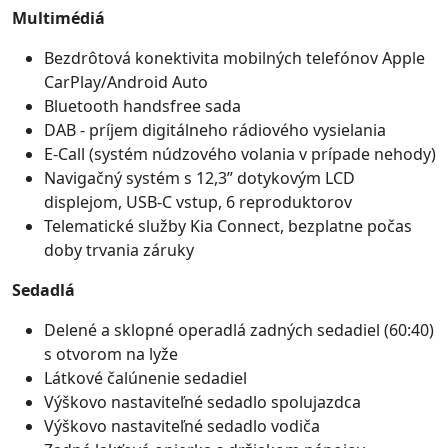
Multimédiá
Bezdrôtová konektivita mobilných telefónov Apple
CarPlay/Android Auto
Bluetooth handsfree sada
DAB - príjem digitálneho rádiového vysielania
E-Call (systém núdzového volania v prípade nehody)
Navigačný systém s 12,3” dotykovým LCD
displejom, USB-C vstup, 6 reproduktorov
Telematické služby Kia Connect, bezplatne počas
doby trvania záruky
Sedadlá
Delené a sklopné operadlá zadných sedadiel (60:40)
s otvorom na lyže
Látkové čalúnenie sedadiel
Výškovo nastaviteľné sedadlo spolujazdca
Výškovo nastaviteľné sedadlo vodiča