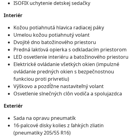
ISOFIX uchytenie detskej sedačky
Interiér
Kožou potiahnutá hlavica radiacej páky
Umelou kožou potiahnutý volant
Dvojité dno batožinového priestoru
Predná lakťová opierka s odkladacím priestorom
LED osvetlenie interiéru a batožinového priestoru
Elektrické ovládanie všetkých okien (impulzné
ovládanie predných okien s bezpečnostnou
funkciou proti privretiu)
Výškovo a pozdĺžne nastaviteľný volant
Osvetlenie slnečných clôn vodiča a spolujazdca
Exteriér
Sada na opravu pneumatík
16-palcové disky kolies z ľahkých zliatin
(pneumatiky 205/55 R16)