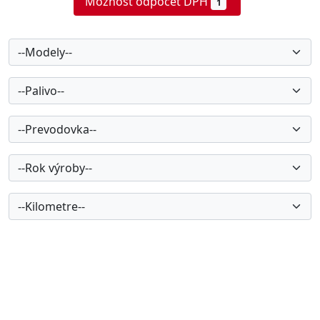
Možnosť odpočet DPH
1