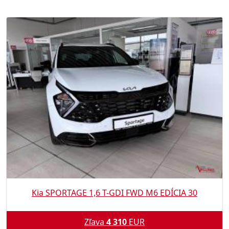
Kia SPORTAGE 1,6 T-GDI FWD M6 EDÍCIA 30
Zľava
4 310
EUR